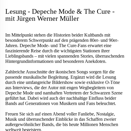
Lesung - Depeche Mode & The Cure -
mit Jürgen Werner Müller
Im Mittelpunkt stehen die Historien beider Kultbands mit
besonderem Schwerpunkt auf den prägenden 80er- und 90er-
Jahren. Depeche Mode- und The Cure-Fans erwartet eine
faszinierende Reise durch die wichtigsten Stationen ihrer
Lieblingsbands – mit vielen spannenden Stories, überraschenden
Hintergrundinformationen und besonderen Anekdoten.
Zahlreiche Ausschnitte der ikonischen Songs sorgen für die
passende musikalische Begleitung. Ergänzt wird die Lesung
durch eine umfangreiche Bildershow sowie exklusive O-Töne
aus Interviews, die der Autor mit engen Wegbegleitern von
Depeche Mode und namhaften Vertretern der Schwarzen Szene
geführt hat. Dabei wird auch der nachhaltige Einfluss beider
Bands auf Generationen von Musikern und Fans beleuchtet.
Freuen Sie sich auf einen Abend voller Fanliebe, Nostalgie,
Musik und überraschender Einblicke in das Schaffen zweier
außergewöhnlicher Bands, die bis heute Millionen Menschen
weltweit begeistern.