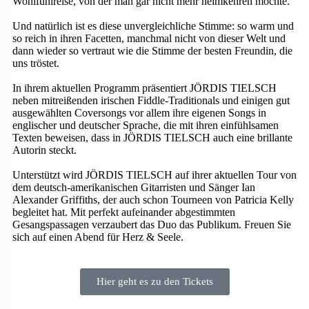
Wohlfühlreise, von der man gar nicht mehr heimkehren möchte.
Und natürlich ist es diese unvergleichliche Stimme: so warm und
so reich in ihren Facetten, manchmal nicht von dieser Welt und
dann wieder so vertraut wie die Stimme der besten Freundin, die
uns tröstet.
In ihrem aktuellen Programm präsentiert JÖRDIS TIELSCH
neben mitreißenden irischen Fiddle-Traditionals und einigen gut
ausgewählten Coversongs vor allem ihre eigenen Songs in
englischer und deutscher Sprache, die mit ihren einfühlsamen
Texten beweisen, dass in JÖRDIS TIELSCH auch eine brillante
Autorin steckt.
Unterstützt wird JÖRDIS TIELSCH auf ihrer aktuellen Tour von
dem deutsch-amerikanischen Gitarristen und Sänger Ian
Alexander Griffiths, der auch schon Tourneen von Patricia Kelly
begleitet hat. Mit perfekt aufeinander abgestimmten
Gesangspassagen verzaubert das Duo das Publikum. Freuen Sie
sich auf einen Abend für Herz & Seele.
Hier geht es zu den Tickets