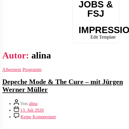
JOBS &
FSJ
IMPRESSI
Edit Template
Autor:
alina
Allgemein
Programm
Depeche Mode & The Cure – mit Jürgen
Werner Müller
Von
alina
13. Juli 2026
Keine Kommentare