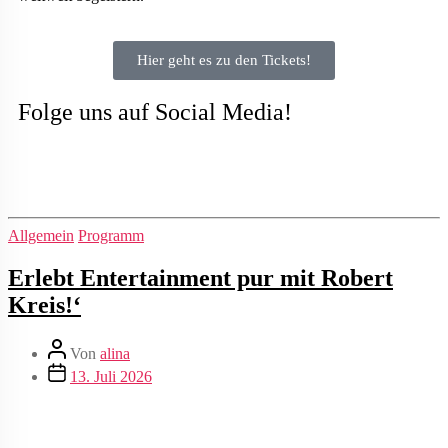
Hier geht es zu den Tickets!
Folge uns auf Social Media!
Allgemein
Programm
Erlebt Entertainment pur mit Robert
Kreis!‘
Von
alina
13. Juli 2026