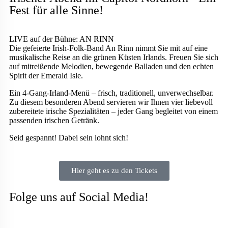
Fest für alle Sinne!
LIVE auf der Bühne: AN RINN
Die gefeierte Irish-Folk-Band An Rinn nimmt Sie mit auf eine
musikalische Reise an die grünen Küsten Irlands. Freuen Sie sich
auf mitreißende Melodien, bewegende Balladen und den echten
Spirit der Emerald Isle.
Ein 4-Gang-Irland-Menü – frisch, traditionell, unverwechselbar.
Zu diesem besonderen Abend servieren wir Ihnen vier liebevoll
zubereitete irische Spezialitäten – jeder Gang begleitet von einem
passenden irischen Getränk.
Seid gespannt! Dabei sein lohnt sich!
Hier geht es zu den Tickets
Folge uns auf Social Media!