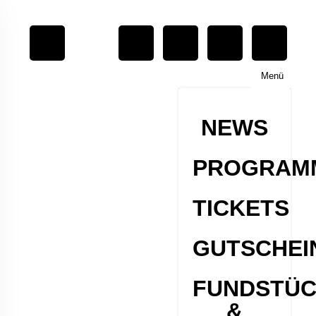
Menü
NEWS
PROGRAM
TICKETS
GUTSCHEI
FUNDSTÜ
&