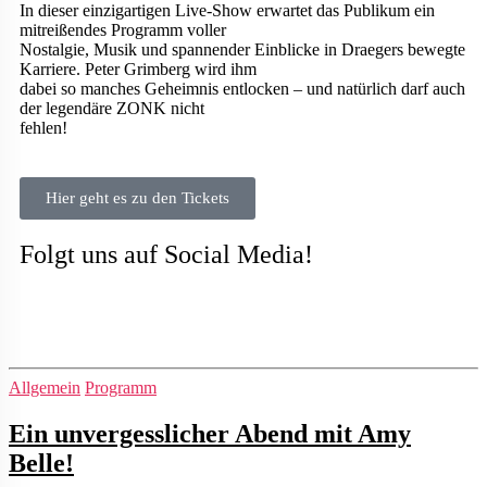
In dieser einzigartigen Live-Show erwartet das Publikum ein
mitreißendes Programm voller
Nostalgie, Musik und spannender Einblicke in Draegers bewegte
Karriere. Peter Grimberg wird ihm
dabei so manches Geheimnis entlocken – und natürlich darf auch
der legendäre ZONK nicht
fehlen!
Hier geht es zu den Tickets
Folgt uns auf Social Media!
Allgemein
Programm
Ein unvergesslicher Abend mit Amy
Belle!