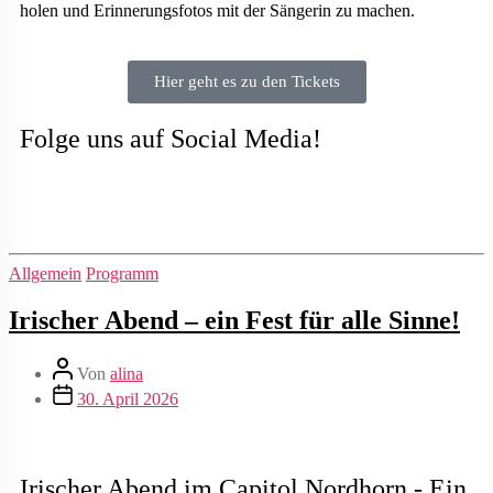
holen und Erinnerungsfotos mit der Sängerin zu machen.
Hier geht es zu den Tickets
Folge uns auf Social Media!
Allgemein
Programm
Irischer Abend – ein Fest für alle Sinne!
Von
alina
30. April 2026
Irischer Abend im Capitol Nordhorn - Ein