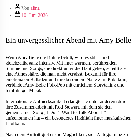
Von
alina
10. Juni 2026
Ein unvergesslicher Abend mit Amy Belle
Wenn Amy Belle die Bühne betritt, wird es still – und
gleichzeitig ganz intensiv. Mit ihrer warmen, berührenden
Stimme und Songs, die direkt unter die Haut gehen, schafft sie
eine Atmosphäre, die man nicht vergisst. Bekannt für ihre
emotionalen Balladen und ihre besondere Nähe zum Publikum,
verbindet Amy Belle Folk-Pop mit ehrlichem Storytelling und
feinfühliger Musik.
Internationale Aufmerksamkeit erlangte sie unter anderem durch
ihre Zusammenarbeit mit Rod Stewart, mit dem sie den
gemeinsamen Song „I Don’t Want to Talk About It“
aufgenommen hat – ein besonderes Highlight ihrer musikalischen
Laufbahn.
Nach dem Auftritt gibt es die Möglichkeit, sich Autogramme zu