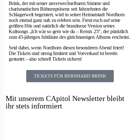
Brink, der mit seiner unverwechselbaren Stimme und
charismatischen Bühnenpräsenz seit Jahrzehnten die
Schlagerwelt begeistert, wird in seiner Heimatstadt Nordhorn
noch einmal ganz nah zu erleben sein. Freut euch auf seine
größten Hits und natürlich die brandneue Version seines
Kultsongs „Ich wär so gern wie du – Remix 25“, der pünktlich
zum 45-jährigen Jubiläum des gleichnamigen Albums erscheint.
Seid dabei, wenn Nordhorn diesen besonderen Abend feiert!
Die Tickets sind streng limitiert und Vorverkauf ist bereits
gestartet – also schnell Tickets sichern!
TICKETS FÜR BERNHARD BRINK
Mit unserem CApitol Newsletter bleibt
ihr stets informiert