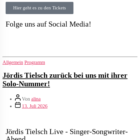
Hier geht es zu den Tickets
Folge uns auf Social Media!
Allgemein
Programm
Jördis Tielsch zurück bei uns mit ihrer
Solo-Nummer!
Von
alina
13. Juli 2026
Jördis Tielsch Live - Singer-Songwriter-
Abend