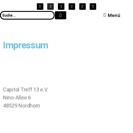
Menü
Impressum
Capitol Treff 13 e.V.
Nino-Allee 6
48529 Nordhorn