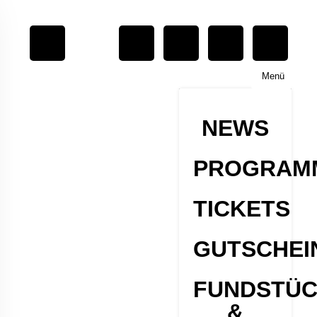
Menü
NEWS
PROGRAM
TICKETS
GUTSCHEI
FUNDSTÜ
&