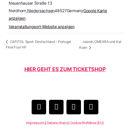
Neuenhauser Straße 13
Nordhorn
,
Niedersachsen
48527
Germany
Google Karte
anzeigen
Veranstaltungsort-Website anzeigen
Jasmin OMEARA und Kat
CAPITOL Sport: Deutschland – Portugal
Final Four HF
Koan
HIER GEHT ES ZUM TICKETSHOP
Impressum
|
Datenschutz
|
Cookie-Richtlinie (EU)