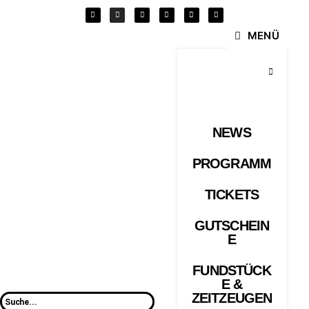
MENÜ
NEWS
PROGRAMM
TICKETS
GUTSCHEIN
E
FUNDSTÜCK
E &
ZEITZEUGEN