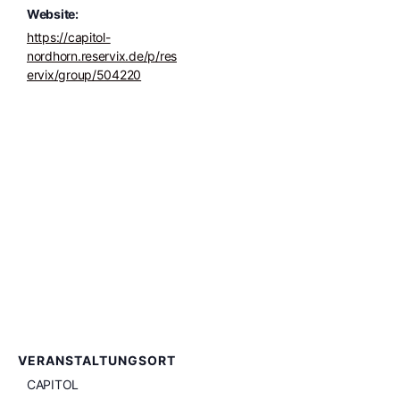
Website:
https://capitol-
nordhorn.reservix.de/p/res
ervix/group/504220
VERANSTALTUNGSORT
CAPITOL