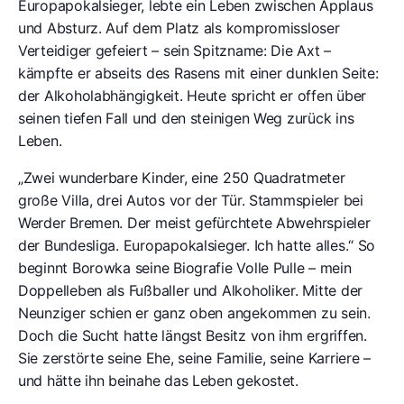
Europapokalsieger, lebte ein Leben zwischen Applaus
und Absturz. Auf dem Platz als kompromissloser
Verteidiger gefeiert – sein Spitzname: Die Axt –
kämpfte er abseits des Rasens mit einer dunklen Seite:
der Alkoholabhängigkeit. Heute spricht er offen über
seinen tiefen Fall und den steinigen Weg zurück ins
Leben.
„Zwei wunderbare Kinder, eine 250 Quadratmeter
große Villa, drei Autos vor der Tür. Stammspieler bei
Werder Bremen. Der meist gefürchtete Abwehrspieler
der Bundesliga. Europapokalsieger. Ich hatte alles.“ So
beginnt Borowka seine Biografie Volle Pulle – mein
Doppelleben als Fußballer und Alkoholiker. Mitte der
Neunziger schien er ganz oben angekommen zu sein.
Doch die Sucht hatte längst Besitz von ihm ergriffen.
Sie zerstörte seine Ehe, seine Familie, seine Karriere –
und hätte ihn beinahe das Leben gekostet.