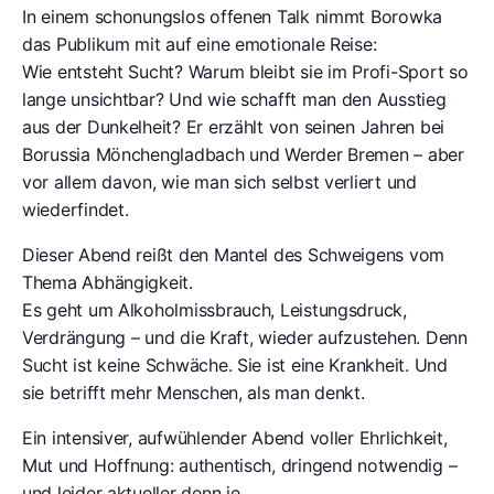
In einem schonungslos offenen Talk nimmt Borowka
das Publikum mit auf eine emotionale Reise:
Wie entsteht Sucht? Warum bleibt sie im Profi-Sport so
lange unsichtbar? Und wie schafft man den Ausstieg
aus der Dunkelheit? Er erzählt von seinen Jahren bei
Borussia Mönchengladbach und Werder Bremen – aber
vor allem davon, wie man sich selbst verliert und
wiederfindet.
Dieser Abend reißt den Mantel des Schweigens vom
Thema Abhängigkeit.
Es geht um Alkoholmissbrauch, Leistungsdruck,
Verdrängung – und die Kraft, wieder aufzustehen. Denn
Sucht ist keine Schwäche. Sie ist eine Krankheit. Und
sie betrifft mehr Menschen, als man denkt.
Ein intensiver, aufwühlender Abend voller Ehrlichkeit,
Mut und Hoffnung: authentisch, dringend notwendig –
und leider aktueller denn je.