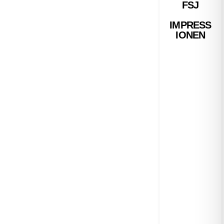
FSJ
IMPRESS
IONEN