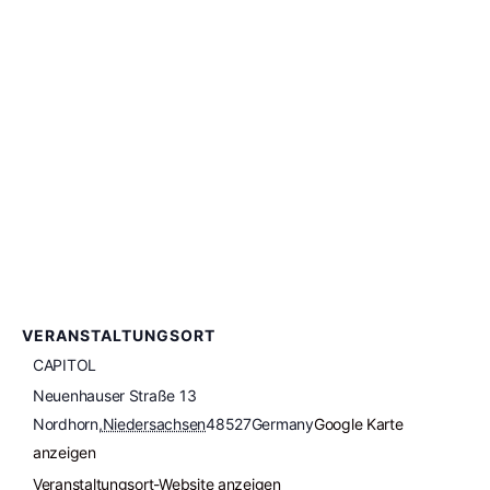
VERANSTALTUNGSORT
CAPITOL
Neuenhauser Straße 13
Nordhorn
,
Niedersachsen
48527
Germany
Google Karte
anzeigen
Veranstaltungsort-Website anzeigen