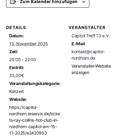
Zum Kalender hinzufügen
DETAILS
VERANSTALTER
Datum:
Capitol Treff 13 e.V.
15. November 2025
E-Mail
Zeit:
kontakt@capitol-
nordhorn.de
20:00 - 22:00
Veranstalter-Website
Eintritt:
anzeigen
35,00€
Veranstaltungskategorie:
Konzert
Website:
https://capitol-
nordhorn.reservix.de/ticke
ts-ray-collins-hot-club-in-
nordhorn-capitol-am-15-
11-2025/e2420953