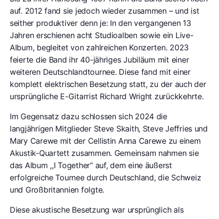
auf. 2012 fand sie jedoch wieder zusammen – und ist
seither produktiver denn je: In den vergangenen 13
Jahren erschienen acht Studioalben sowie ein Live-
Album, begleitet von zahlreichen Konzerten. 2023
feierte die Band ihr 40-jähriges Jubiläum mit einer
weiteren Deutschlandtournee. Diese fand mit einer
komplett elektrischen Besetzung statt, zu der auch der
ursprüngliche E-Gitarrist Richard Wright zurückkehrte.
Im Gegensatz dazu schlossen sich 2024 die
langjährigen Mitglieder Steve Skaith, Steve Jeffries und
Mary Carewe mit der Cellistin Anna Carewe zu einem
Akustik-Quartett zusammen. Gemeinsam nahmen sie
das Album ,,I Together“ auf, dem eine äußerst
erfolgreiche Tournee durch Deutschland, die Schweiz
und Großbritannien folgte.
Diese akustische Besetzung war ursprünglich als