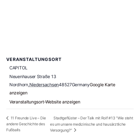
VERANSTALTUNGSORT
CAPITOL
Neuenhauser Straße 13
Nordhorn
,
Niedersachsen
48527
Germany
Google Karte
anzeigen
Veranstaltungsort-Website anzeigen
Stadtgeflüster – Der Talk mit Rolf #13 “Wie steht
11 Freunde Live – Die
andere Geschichte des
es um unsere medizinische und hausärztliche
Fußballs
Versorgung?“