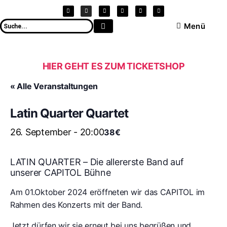
Menü
HIER GEHT ES ZUM TICKETSHOP
« Alle Veranstaltungen
Latin Quarter Quartet
26. September - 20:00
38€
LATIN QUARTER – Die allererste Band auf
unserer CAPITOL Bühne
Am 01.Oktober 2024 eröffneten wir das CAPITOL im
Rahmen des Konzerts mit der Band.
Jetzt dürfen wir sie erneut bei uns begrüßen und