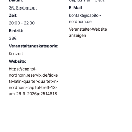
26. September
E-Mail
Zeit:
kontakt@capitol-
nordhorn.de
20:00 - 22:30
Veranstalter-Website
Eintritt:
anzeigen
38€
Veranstaltungskategorie:
Konzert
Website:
https://capitol-
nordhorn.reservix.de/ticke
ts-latin-quarter-quartet-in-
nordhorn-capitol-treff-13-
am-26-9-2026/e2514818