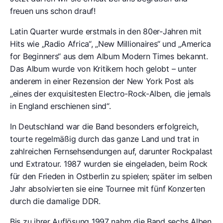
freuen uns schon drauf!
Latin Quarter wurde erstmals in den 80er-Jahren mit
Hits wie „Radio Africa“, „New Millionaires“ und „America
for Beginners“ aus dem Album Modern Times bekannt.
Das Album wurde von Kritikern hoch gelobt – unter
anderem in einer Rezension der New York Post als
„eines der exquisitesten Electro-Rock-Alben, die jemals
in England erschienen sind“.
In Deutschland war die Band besonders erfolgreich,
tourte regelmäßig durch das ganze Land und trat in
zahlreichen Fernsehsendungen auf, darunter Rockpalast
und Extratour. 1987 wurden sie eingeladen, beim Rock
für den Frieden in Ostberlin zu spielen; später im selben
Jahr absolvierten sie eine Tournee mit fünf Konzerten
durch die damalige DDR.
Bis zu ihrer Auflösung 1997 nahm die Band sechs Alben