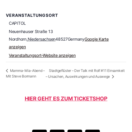
VERANSTALTUNGSORT
CAPITOL
Neuenhauser Straße 13
Nordhorn
,
Niedersachsen
48527
Germany
Google Karte
anzeigen
Veranstaltungsort-Website anzeigen
Stadtgeflüster – Der Talk mit Rolf #11 Einsamkeit
Mamma-Mia-Abend –
Mit Steve Bormann
– Ursachen, Auswirkungen und Auswege
HIER GEHT ES ZUM TICKETSHOP