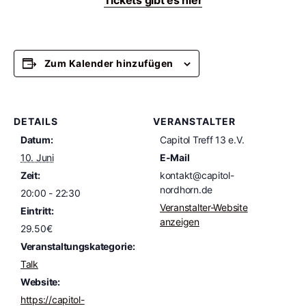
Tickets gibt es hier
Zum Kalender hinzufügen
DETAILS
VERANSTALTER
Datum:
Capitol Treff 13 e.V.
10. Juni
E-Mail
Zeit:
kontakt@capitol-
nordhorn.de
20:00 - 22:30
Veranstalter-Website
Eintritt:
anzeigen
29.50€
Veranstaltungskategorie:
Talk
Website:
https://capitol-