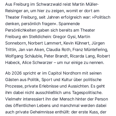
Aus Freiburg im Schwarzwald reist Martin Müller-
Reisinger an, um hier zu zeigen, womit er dort am
Theater Freiburg, seit Jahren erfolgreich war: »Politisch
denken, persönlich fragen«. Spannende
Persönlichkeiten gaben sich bereits am Theater
Freiburg ein Stelldichein: Gregor Gysi, Martin
Sonneborn, Norbert Lammert, Kevin Kühnert, Jürgen
Trittin, Jan van Aken, Claudia Roth, Franz Müntefering,
Wolfgang Schäuble, Peter Brandt, Ricarda Lang, Robert
Habeck, Alice Schwarzer – um nur einige zu nennen.
Ab 2026 spricht er im Capitol Nordhorn mit seinen
Gästen aus Politik, Sport und Kultur über politische
Prozesse, private Erlebnisse und Aussichten. Es geht
ihm dabei nicht ausschließlich ums Tagespolitische.
Vielmehr interessiert ihn der Mensch hinter der Person
des öffentlichen Lebens und manchmal werden dabei
auch private Geheimnisse enthüllt: der erste Kuss, der