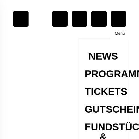
Menü
NEWS
PROGRAM
TICKETS
GUTSCHEI
FUNDSTÜ
&