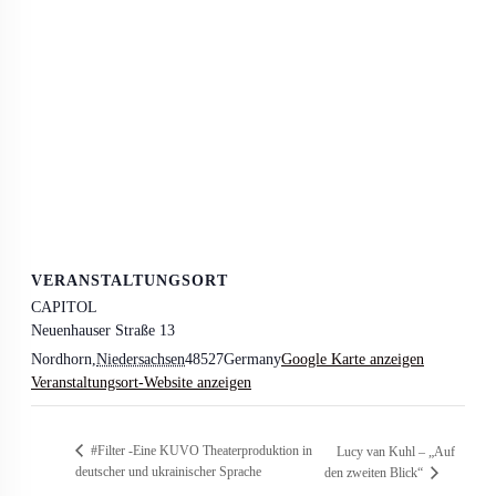
VERANSTALTUNGSORT
CAPITOL
Neuenhauser Straße 13
Nordhorn
,
Niedersachsen
48527
Germany
Google Karte anzeigen
Veranstaltungsort-Website anzeigen
#Filter -Eine KUVO Theaterproduktion in
Lucy van Kuhl – „Auf
deutscher und ukrainischer Sprache
den zweiten Blick“