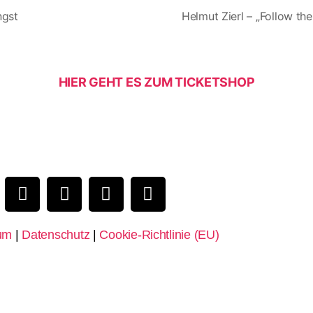
ngst
Helmut Zierl – „Follow t
HIER GEHT ES ZUM TICKETSHOP
um
|
Datenschutz
|
Cookie-Richtlinie (EU)