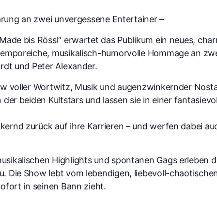
lärung an zwei unvergessene Entertainer –
 Made bis Rössl“ erwartet das Publikum ein neues, cha
 temporeiche, musikalisch-humorvolle Hommage an zwei
rdt und Peter Alexander.
ow voller Wortwitz, Musik und augenzwinkernder Nosta
 der beiden Kultstars und lassen sie in einer fantasie
rnd zurück auf ihre Karrieren – und werfen dabei auch
usikalischen Highlights und spontanen Gags erleben d
. Die Show lebt vom lebendigen, liebevoll-chaotische
ofort in seinen Bann zieht.