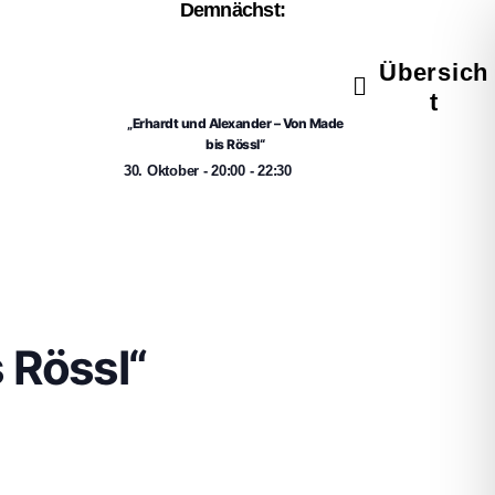
Demnächst:
Übersich
t
„Erhardt und Alexander – Von Made
bis Rössl“
30. Oktober
-
20:00
-
22:30
 Rössl“