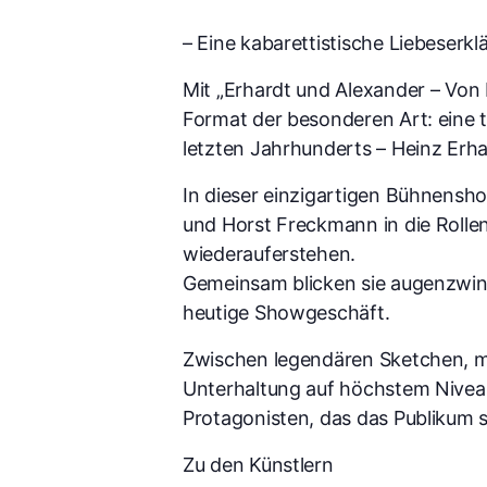
– Eine kabarettistische Liebeserk
Mit „Erhardt und Alexander – Von
Format der besonderen Art: eine
letzten Jahrhunderts – Heinz Erha
In dieser einzigartigen Bühnensh
und Horst Freckmann in die Rollen
wiederauferstehen.
Gemeinsam blicken sie augenzwinke
heutige Showgeschäft.
Zwischen legendären Sketchen, m
Unterhaltung auf höchstem Niveau
Protagonisten, das das Publikum s
Zu den Künstlern