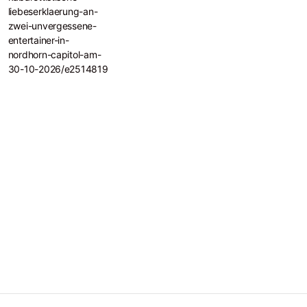
liebeserklaerung-an-
zwei-unvergessene-
entertainer-in-
nordhorn-capitol-am-
30-10-2026/e2514819