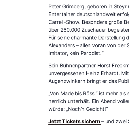
Peter Grimberg, geboren in Steyr (
Entertainer deutschlandweit erfo
Carrell-Show. Besonders große Be
über 260.000 Zuschauer begeister
Für seine charmante Darstellung 
Alexanders – allen voran von der S
Imitator, kein Parodist.“
Sein Bühnenpartner Horst Freckman
unvergessenen Heinz Erhardt. Mit
Augenzwinkern bringt er das Publ
„Von Made bis Rössl“ ist mehr als 
herrlich unterhält. Ein Abend voll
würde: „Noch’n Gedicht!“
Jetzt Tickets sichern
– und zwei 