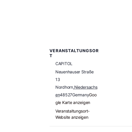
VERANSTALTUNGSOR
T
CAPITOL
Neuenhauser Straße
13
Nordhorn
,
Niedersachs
en
48527
Germany
Goo
gle Karte anzeigen
Veranstaltungsort-
Website anzeigen