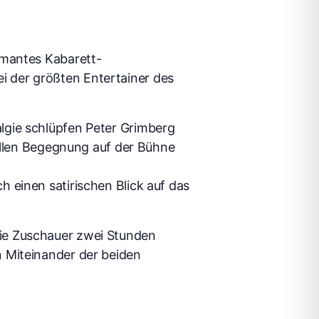
rmantes Kabarett-
 der größten Entertainer des
lgie schlüpfen Peter Grimberg
vollen Begegnung auf der Bühne
 einen satirischen Blick auf das
ie Zuschauer zwei Stunden
n Miteinander der beiden