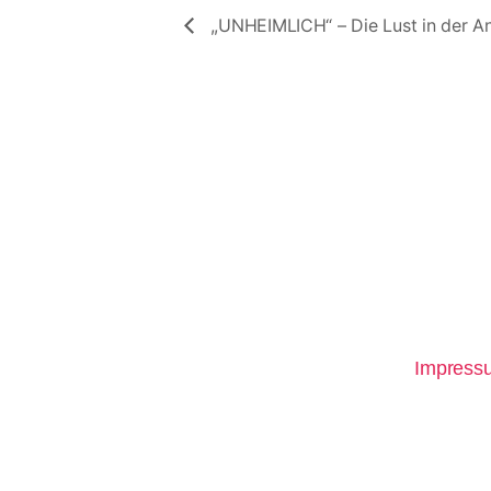
,,UNHEIMLICH“ – Die Lust in der A
Impress