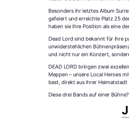
Besonders ihr letztes Album Surr
gefeiert und erreichte Platz 25 d
haben sie ihre Position als eine 
Dead Lord sind bekannt für ihre p
unwiderstehlichen Bühnenpräsenz. 
und nicht nur ein Konzert, sondern
DEAD LORD bringen zwei exzellen
Meppen – unsere Local Heroes mi
best, direkt aus ihrer Heimatstad
Diese drei Bands auf einer Bühn
J