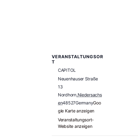
VERANSTALTUNGSOR
T
CAPITOL
Neuenhauser Straße
13
Nordhorn
,
Niedersachs
en
48527
Germany
Goo
gle Karte anzeigen
Veranstaltungsort-
Website anzeigen