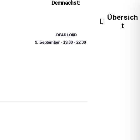
Demnächst:
Übersich
t
DEAD LORD
9. September
-
19:30
-
22:30