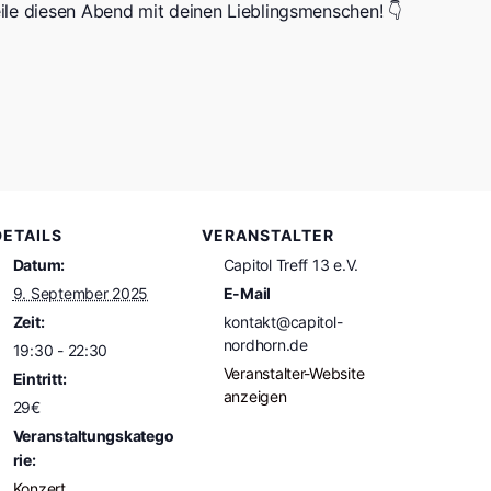
teile diesen Abend mit deinen Lieblingsmenschen! 👇
DETAILS
VERANSTALTER
Datum:
Capitol Treff 13 e.V.
9. September 2025
E-Mail
Zeit:
kontakt@capitol-
nordhorn.de
19:30 - 22:30
Veranstalter-Website
Eintritt:
anzeigen
29€
Veranstaltungskatego
rie:
Konzert