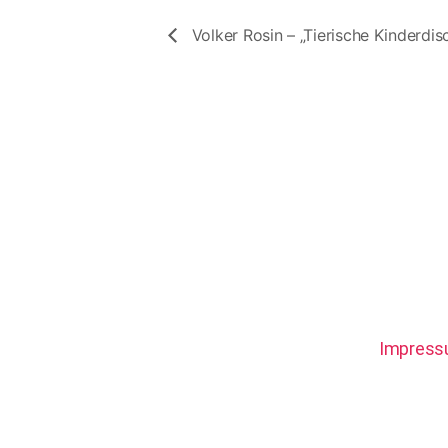
Volker Rosin – „Tierische Kinderdis
Impres