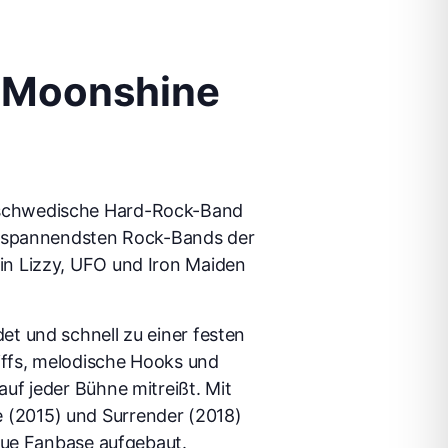
e Moonshine
 schwedische Hard-Rock-Band
er spannendsten Rock-Bands der
in Lizzy, UFO und Iron Maiden
t und schnell zu einer festen
iffs, melodische Hooks und
uf jeder Bühne mitreißt. Mit
 (2015) und Surrender (2018)
reue Fanbase aufgebaut.