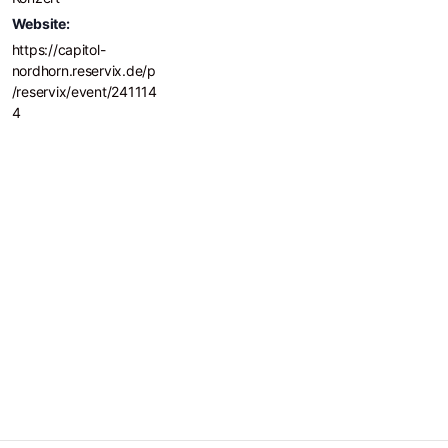
Website:
https://capitol-
nordhorn.reservix.de/p
/reservix/event/241114
4