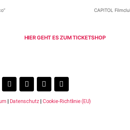
co“
CAPITOL Filmclub
HIER GEHT ES ZUM TICKETSHOP
sum
|
Datenschutz
|
Cookie-Richtlinie (EU)