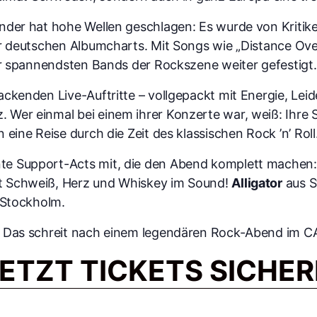
ender hat hohe Wellen geschlagen: Es wurde von Kriti
er deutschen Albumcharts. Mit Songs wie „Distance Ove
der spannendsten Bands der Rockszene weiter gefestigt.
ackenden Live-Auftritte – vollgepackt mit Energie, Lei
Wer einmal bei einem ihrer Konzerte war, weiß: Ihre S
 eine Reise durch die Zeit des klassischen Rock ’n’ Roll
te Support-Acts mit, die den Abend komplett machen
t Schweiß, Herz und Whiskey im Sound!
Alligator
aus S
t Stockholm.
e? Das schreit nach einem legendären Rock-Abend im C
ETZT TICKETS SICHE