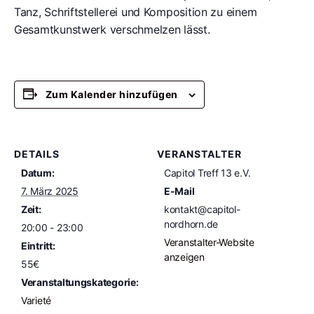
Tanz, Schriftstellerei und Komposition zu einem
Gesamtkunstwerk verschmelzen lässt.
Zum Kalender hinzufügen
DETAILS
VERANSTALTER
Datum:
Capitol Treff 13 e.V.
7. März 2025
E-Mail
Zeit:
kontakt@capitol-
nordhorn.de
20:00 - 23:00
Veranstalter-Website
Eintritt:
anzeigen
55€
Veranstaltungskategorie:
Varieté