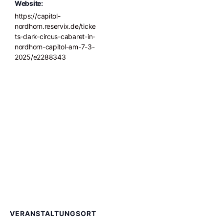
Website:
https://capitol-
nordhorn.reservix.de/ticke
ts-dark-circus-cabaret-in-
nordhorn-capitol-am-7-3-
2025/e2288343
VERANSTALTUNGSORT