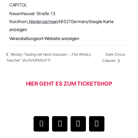
CAPITOL
Neuenhauser Straße 13
Nordhorn
,
Niedersachsen
48527
Germany
Google Karte
anzeigen
Veranstaltungsort-Website anzeigen
Dark Circus
Whisky-Tasting mit Henri Goossen – „The Whisky
Teacher“ (AUSVERKAUFT)
Cabaret
HIER GEHT ES ZUM TICKETSHOP