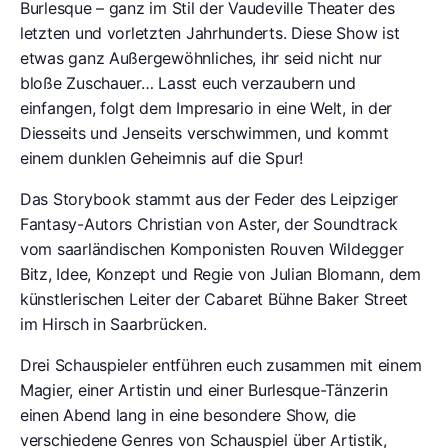
Burlesque – ganz im Stil der Vaudeville Theater des
letzten und vorletzten Jahrhunderts. Diese Show ist
etwas ganz Außergewöhnliches, ihr seid nicht nur
bloße Zuschauer… Lasst euch verzaubern und
einfangen, folgt dem Impresario in eine Welt, in der
Diesseits und Jenseits verschwimmen, und kommt
einem dunklen Geheimnis auf die Spur!
Das Storybook stammt aus der Feder des Leipziger
Fantasy-Autors Christian von Aster, der Soundtrack
vom saarländischen Komponisten Rouven Wildegger
Bitz, Idee, Konzept und Regie von Julian Blomann, dem
künstlerischen Leiter der Cabaret Bühne Baker Street
im Hirsch in Saarbrücken.
Drei Schauspieler entführen euch zusammen mit einem
Magier, einer Artistin und einer Burlesque-Tänzerin
einen Abend lang in eine besondere Show, die
verschiedene Genres von Schauspiel über Artistik,