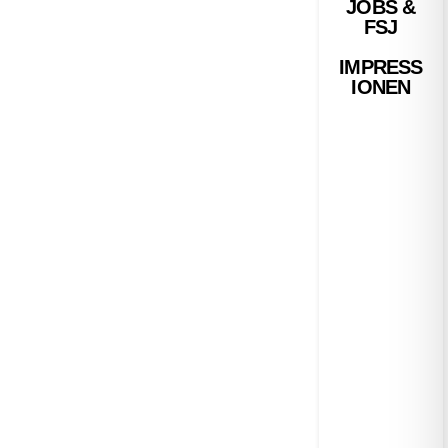
JOBS &
FSJ
IMPRESS
IONEN