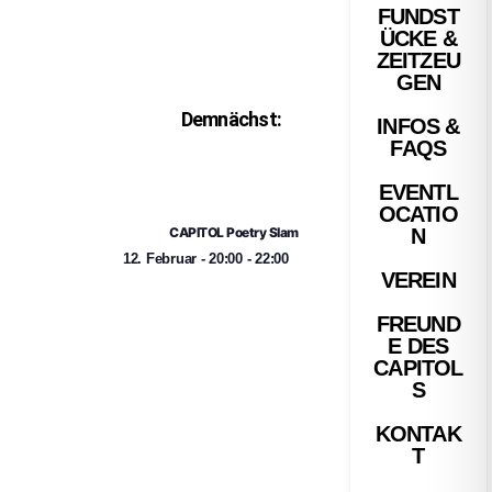
FUNDST
ÜCKE &
ZEITZEU
GEN
Demnächst:
INFOS &
FAQS
EVENTL
OCATIO
CAPITOL Poetry Slam
N
12. Februar
-
20:00
-
22:00
VEREIN
FREUND
E DES
CAPITOL
S
KONTAK
T