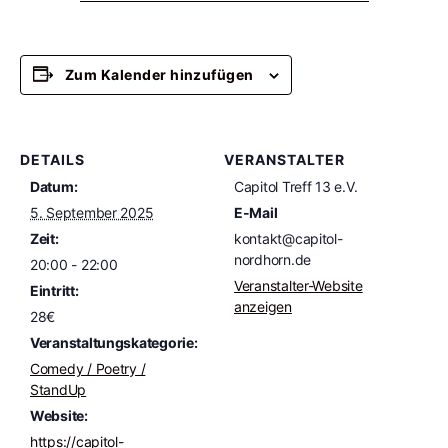
Zum Kalender hinzufügen
DETAILS
VERANSTALTER
Datum:
Capitol Treff 13 e.V.
5. September 2025
E-Mail
Zeit:
kontakt@capitol-
nordhorn.de
20:00 - 22:00
Veranstalter-Website
Eintritt:
anzeigen
28€
Veranstaltungskategorie:
Comedy / Poetry /
StandUp
Website:
https://capitol-