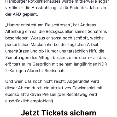
Hamburger Rotklinkerhauses wurde mittlerweile sogar
verfilmt – die Ausstrahlung ist für Ende des Jahres in
der ARD geplant.
„Humor entsteht am Fleischtresen“, hat Andreas
Altenburg einmal die Bezugsquellen seines Schaffens
beschrieben. Woraus er sonst noch schöpft, welche
persönlichen Macken ihn bei der täglichen Arbeit
unterstützen und ob Humor uns tatsächlich hilft, die
Zumutungen des Alltags besser zu meistern – all das
erörtert er im Gespräch mit seinem langjährigen NDR
2-Kollegen Albrecht Breitschuh.
Und wem das noch nicht reicht: Abgerundet wird
dieser Abend durch ein attraktives Gewinnspiel mit
ebenso attraktiven Preisen (der Rechtsweg wird
ausdrücklich empfohlen!).
Jetzt Tickets sichern