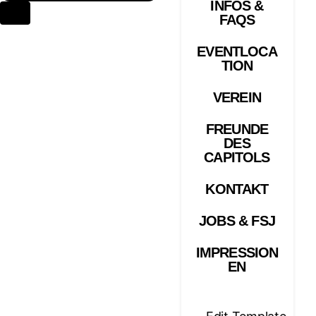
INFOS &
FAQS
EVENTLOCA
TION
VEREIN
FREUNDE
DES
CAPITOLS
KONTAKT
JOBS & FSJ
IMPRESSION
EN