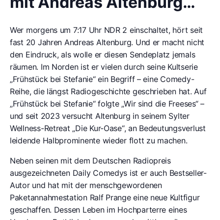
mit Andreas Altenburg…
Wer morgens um 7:17 Uhr NDR 2 einschaltet, hört seit
fast 20 Jahren Andreas Altenburg. Und er macht nicht
den Eindruck, als wolle er diesen Sendeplatz jemals
räumen. Im Norden ist er vielen durch seine Kultserie
„Frühstück bei Stefanie“ ein Begriff – eine Comedy-
Reihe, die längst Radiogeschichte geschrieben hat. Auf
„Frühstück bei Stefanie“ folgte „Wir sind die Freeses“ –
und seit 2023 versucht Altenburg in seinem Sylter
Wellness-Retreat „Die Kur-Oase“, an Bedeutungsverlust
leidende Halbprominente wieder flott zu machen.
Neben seinen mit dem Deutschen Radiopreis
ausgezeichneten Daily Comedys ist er auch Bestseller-
Autor und hat mit der menschgewordenen
Paketannahmestation Ralf Prange eine neue Kultfigur
geschaffen. Dessen Leben im Hochparterre eines