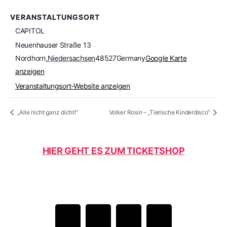
VERANSTALTUNGSORT
CAPITOL
Neuenhauser Straße 13
Nordhorn
,
Niedersachsen
48527
Germany
Google Karte
anzeigen
Veranstaltungsort-Website anzeigen
„Alle nicht ganz dicht!“
Volker Rosin – „Tierische Kinderdisco“
HIER GEHT ES ZUM TICKETSHOP